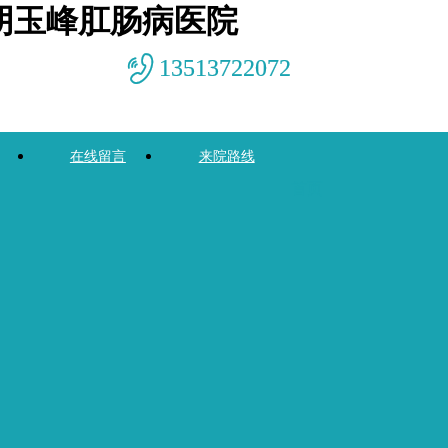
阴玉峰肛肠病医院
13513722072
在线留言
来院路线
首页