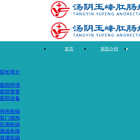
首页
医院介绍
医院介绍
院长简介
实力展示
医院环境
医院荣誉
医院设备
诊疗项目
痔疮疾病
肛门损伤
肛周疾病
肠道疾病
排泄疾病