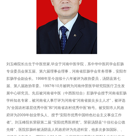
刘玉峰院长出生于中医世家,毕业于河南中医学院，系中华中医药学会肛肠
专业委员会第五届、第六届理事会理事，河南省肛肠学会常务理事，安阳市
肛肠学会副会长。1998年至今连续十八年被评为政协委员，汤阴县第七
届、第八届政协常委。1997年10月被聘为河南仲景医学研究院医疗卫生发
展中心研究员。先后被河南省中医（中西医结合）肛肠学会授予河南省肛肠
学科知名专家，被河南省人事厅评为河南省“河南省拔尖乡土人才”，被评选
为“全国农村基层优秀中医”和“河南省农村优秀中医”称号。被安阳市人民政
府评为2009年创业带头人、授予“安阳市优秀中国特色社会主义事业工作
者”。刘玉峰院长荣获第二届 “安阳优秀医师奖”。荣获汤阴县“十佳社会公德
先锋”，医院肛肠科被汤阴县人民政府评为先进科室，他多次参加国际、、