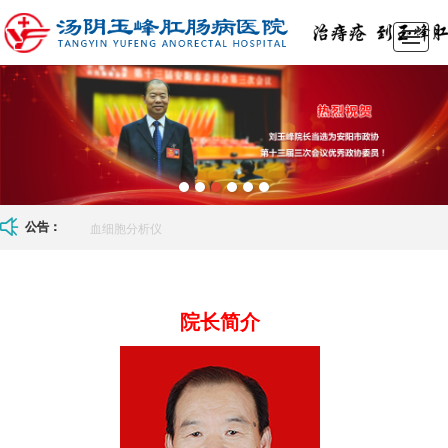
首页
医院介绍
实力展示
诊疗项目
医师团队
医院动态
在线留言
来院路线
血细胞分析仪
公告：
院长简介