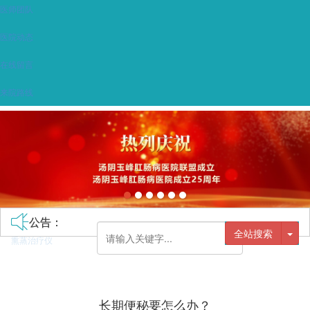
医师团队
医院动态
在线留言
来院路线
公告：
全站搜索
熏蒸治疗仪
长期便秘要怎么办？