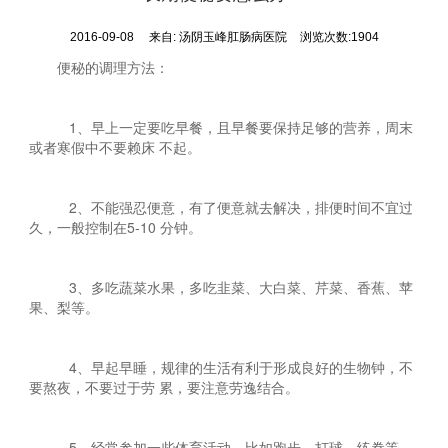
2016-09-08
来自:
汤阴玉峰肛肠病医院
浏览次数:1904
便秘的调理方法：
1、早上一定要吃早餐，且早餐要保持足够的营养，周末
或者寒假中不要赖床 不起。
2、不能强忍便意，有了便意就去解决，排便时间不宜过
久，一般控制在5-10 分钟。
3、多吃蔬菜水果，多吃韭菜、大白菜、芹菜、香蕉、苹
果、梨等。
4、早起早睡，规律的生活有利于形成良好的生物钟，不
要熬夜，不要过于劳 累，要注意劳逸结合。
5、经常参加一些体育活动，比如跑步、打球、练拳等，