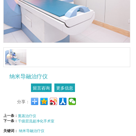
纳米导融治疗仪
留言咨询
更多信息
分享：
上一条：
熏蒸治疗仪
下一条：
千级层流超净化手术室
关键词：
纳米导融治疗仪