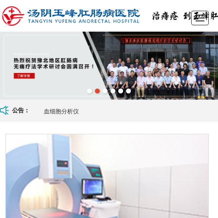
首页
医院介绍
实力展示
诊疗项目
医师团队
医院动态
在线留言
来院路线
血细胞分析仪
公告：