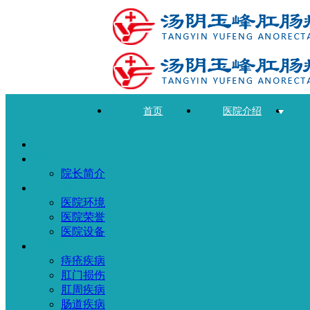
首页
医院介绍
首页
医院介绍
院长简介
实力展示
医院环境
医院荣誉
医院设备
诊疗项目
痔疮疾病
肛门损伤
肛周疾病
肠道疾病