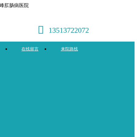
峰肛肠病医院
13513722072
在线留言
来院路线